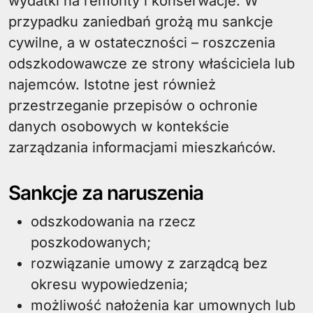
wydatki na remonty i konserwacje. W
przypadku zaniedbań grożą mu sankcje
cywilne, a w ostateczności – roszczenia
odszkodowawcze ze strony właściciela lub
najemców. Istotne jest również
przestrzeganie przepisów o ochronie
danych osobowych w kontekście
zarządzania informacjami mieszkańców.
Sankcje za naruszenia
odszkodowania na rzecz
poszkodowanych;
rozwiązanie umowy z zarządcą bez
okresu wypowiedzenia;
możliwość nałożenia kar umownych lub