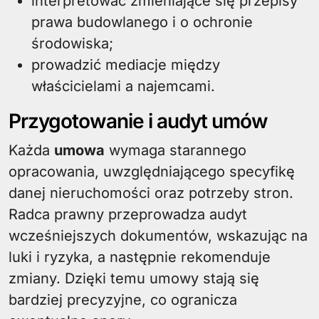
interpretować zmieniające się przepisy
prawa budowlanego i o ochronie
środowiska;
prowadzić mediacje między
właścicielami a najemcami.
Przygotowanie i audyt umów
Każda
umowa
wymaga starannego
opracowania, uwzględniającego specyfikę
danej nieruchomości oraz potrzeby stron.
Radca prawny przeprowadza audyt
wcześniejszych dokumentów, wskazując na
luki i ryzyka, a następnie rekomenduje
zmiany. Dzięki temu umowy stają się
bardziej precyzyjne, co ogranicza