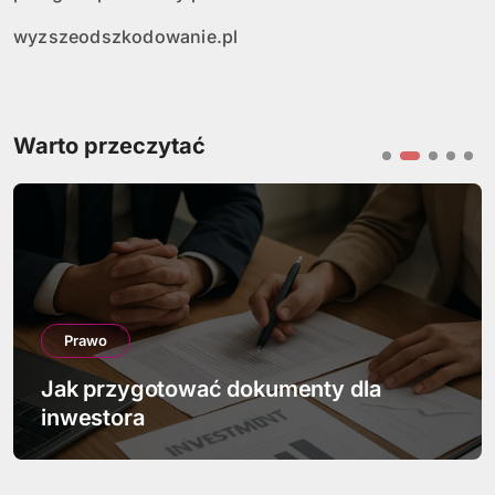
wyzszeodszkodowanie.pl
Warto przeczytać
Prawo
Jakie są prawa i obowiązki syndyka w
upadłości