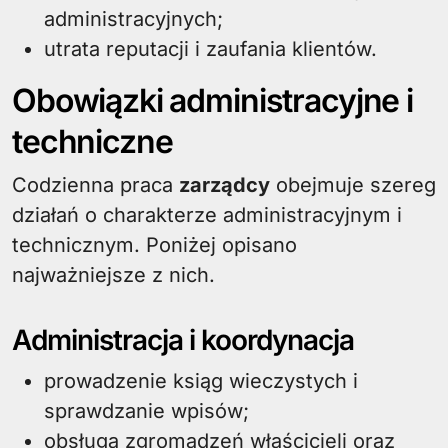
administracyjnych;
utrata reputacji i zaufania klientów.
Obowiązki administracyjne i
techniczne
Codzienna praca
zarządcy
obejmuje szereg
działań o charakterze administracyjnym i
technicznym. Poniżej opisano
najważniejsze z nich.
Administracja i koordynacja
prowadzenie ksiąg wieczystych i
sprawdzanie wpisów;
obsługa zgromadzeń właścicieli oraz