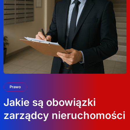
Prawo
Jakie są obowiązki
zarządcy nieruchomości