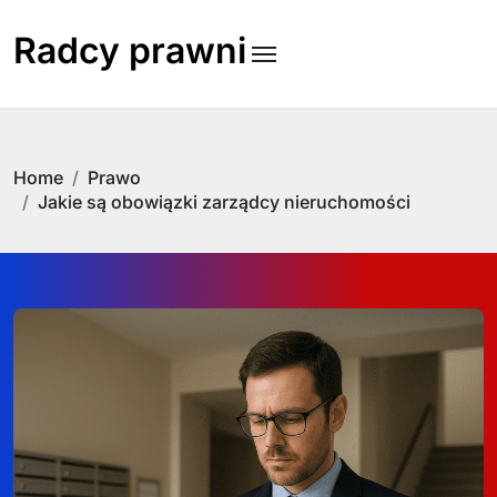
Skip
to
Radcy prawni
content
Home
Prawo
Jakie są obowiązki zarządcy nieruchomości