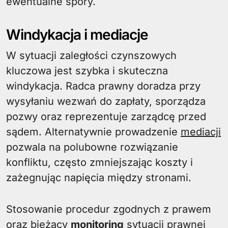
ewentualne spory.
Windykacja i mediacje
W sytuacji zaległości czynszowych
kluczowa jest szybka i skuteczna
windykacja. Radca prawny doradza przy
wysyłaniu wezwań do zapłaty, sporządza
pozwy oraz reprezentuje zarządcę przed
sądem. Alternatywnie prowadzenie
mediacji
pozwala na polubowne rozwiązanie
konfliktu, często zmniejszając koszty i
zażegnując napięcia między stronami.
Stosowanie procedur zgodnych z prawem
oraz bieżący
monitoring
sytuacji prawnej