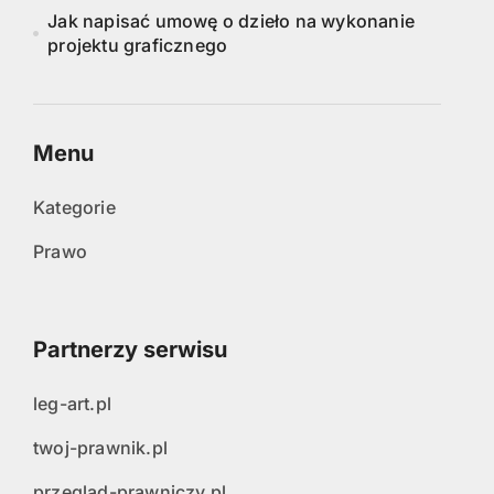
Jak napisać umowę o dzieło na wykonanie
projektu graficznego
Menu
Kategorie
Prawo
Partnerzy serwisu
leg-art.pl
twoj-prawnik.pl
przeglad-prawniczy.pl