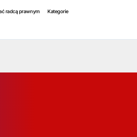
tać radcą prawnym
Kategorie