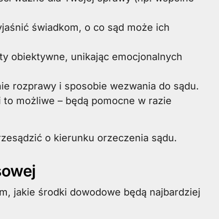
jaśnić świadkom, o co sąd może ich
kty obiektywne, unikając emocjonalnych
ie rozprawy i sposobie wezwania do sądu.
i to możliwe – będą pomocne w razie
esądzić o kierunku orzeczenia sądu.
sowej
m, jakie środki dowodowe będą najbardziej