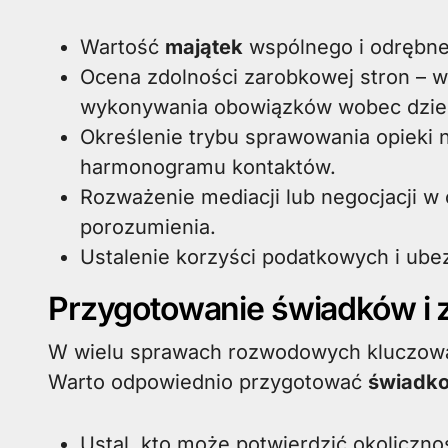
Wartość
majątek
wspólnego i odrębneg
Ocena zdolności zarobkowej stron –
wykonywania obowiązków wobec dziec
Określenie trybu sprawowania opieki 
harmonogramu kontaktów.
Rozważenie mediacji lub negocjacji w
porozumienia.
Ustalenie korzyści podatkowych i ube
Przygotowanie świadków i 
W wielu sprawach rozwodowych kluczową 
Warto odpowiednio przygotować
świadk
Ustal, kto może potwierdzić okoliczno