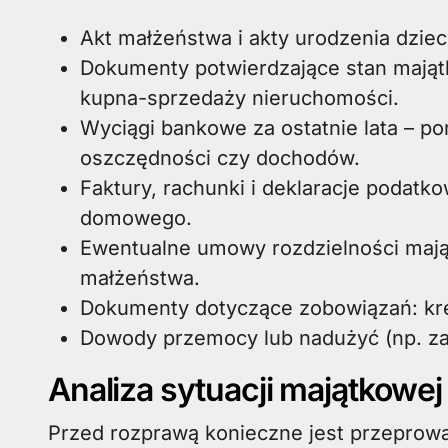
Akt małżeństwa i akty urodzenia dziec
Dokumenty potwierdzające stan mająt
kupna-sprzedaży nieruchomości.
Wyciągi bankowe za ostatnie lata – p
oszczędności czy dochodów.
Faktury, rachunki i deklaracje podat
domowego.
Ewentualne umowy rozdzielności maj
małżeństwa.
Dokumenty dotyczące zobowiązań: kred
Dowody przemocy lub nadużyć (np. zaśw
Analiza sytuacji majątkowej 
Przed rozprawą konieczne jest przeprowa