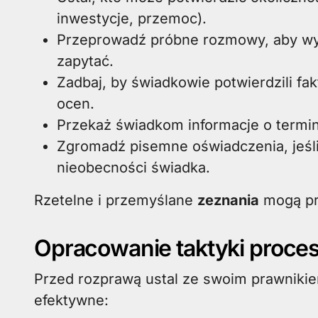
inwestycje, przemoc).
Przeprowadź próbne rozmowy, aby wy
zapytać.
Zadbaj, by świadkowie potwierdzili fa
ocen.
Przekaż świadkom informacje o termin
Zgromadź pisemne oświadczenia, jeśl
nieobecności świadka.
Rzetelne i przemyślane
zeznania
mogą prz
Opracowanie taktyki proce
Przed rozprawą ustal ze swoim prawnikie
efektywne: