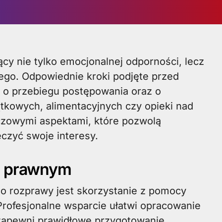
go. Odpowiednie kroki podjęte przed
o przebiegu postępowania oraz o
tkowych, alimentacyjnych czy opieki nad
czowymi aspektami, które pozwolą
eczyć swoje interesy.
ą prawnym
 rozprawy jest skorzystanie z pomocy
Profesjonalne wsparcie ułatwi opracowanie
zapewni prawidłowe przygotowanie