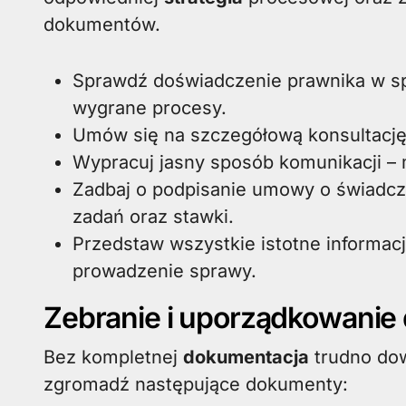
dokumentów.
Sprawdź doświadczenie prawnika w s
wygrane procesy.
Umów się na szczegółową konsultację
Wypracuj jasny sposób komunikacji – m
Zadbaj o podpisanie umowy o świadczo
zadań oraz stawki.
Przedstaw wszystkie istotne informacj
prowadzenie sprawy.
Zebranie i uporządkowanie
Bez kompletnej
dokumentacja
trudno dow
zgromadź następujące dokumenty: