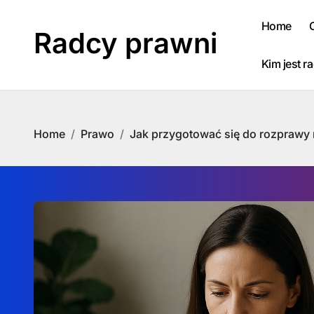
Skip
to
Home
Radcy prawni
content
Kim jest r
Home
Prawo
Jak przygotować się do rozprawy