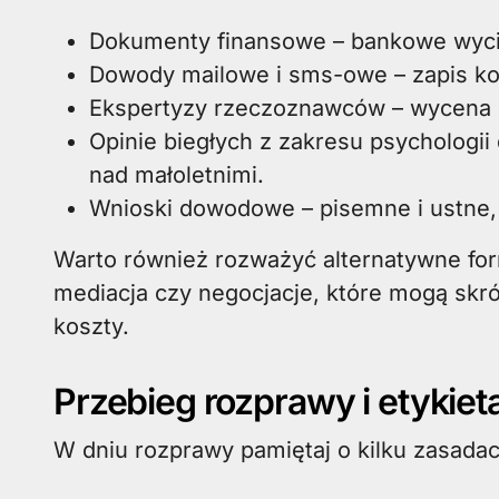
Dokumenty finansowe – bankowe wyci
Dowody mailowe i sms-owe – zapis ko
Ekspertyzy rzeczoznawców – wycena n
Opinie biegłych z zakresu psychologii
nad małoletnimi.
Wnioski dowodowe – pisemne i ustne,
Warto również rozważyć alternatywne for
mediacja czy negocjacje, które mogą skró
koszty.
Przebieg rozprawy i etykie
W dniu rozprawy pamiętaj o kilku zasada