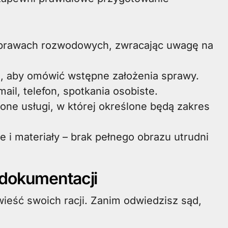
prawach rozwodowych, zwracając uwagę na
, aby omówić wstępne założenia sprawy.
ail, telefon, spotkania osobiste.
ne usługi, w której określone będą zakres
e i materiały – brak pełnego obrazu utrudni
 dokumentacji
ieść swoich racji. Zanim odwiedzisz sąd,