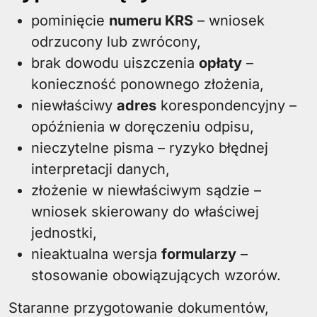
pominięcie
numeru KRS
– wniosek
odrzucony lub zwrócony,
brak dowodu uiszczenia
opłaty
–
konieczność ponownego złożenia,
niewłaściwy
adres
korespondencyjny –
opóźnienia w doręczeniu odpisu,
nieczytelne pisma – ryzyko błędnej
interpretacji danych,
złożenie w niewłaściwym sądzie –
wniosek skierowany do właściwej
jednostki,
nieaktualna wersja
formularzy
–
stosowanie obowiązujących wzorów.
Staranne przygotowanie dokumentów,