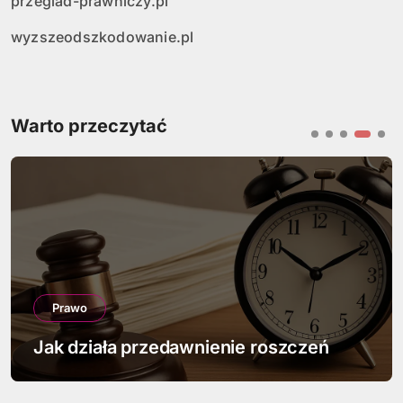
przeglad-prawniczy.pl
wyzszeodszkodowanie.pl
Warto przeczytać
Prawo
Jak działa przedawnienie roszczeń