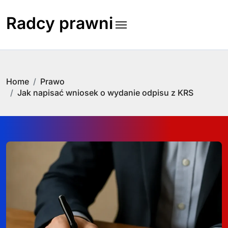
Skip
to
Radcy prawni
content
Home
Prawo
Jak napisać wniosek o wydanie odpisu z KRS