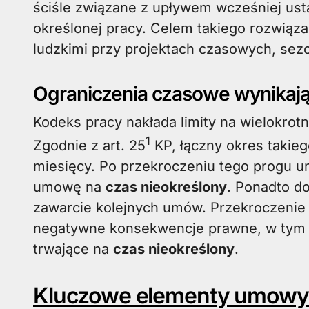
ściśle związane z upływem wcześniej us
określonej pracy. Celem takiego rozwiąza
ludzkimi przy projektach czasowych, se
Ograniczenia czasowe wynikają
Kodeks pracy nakłada limity na wielokrot
1
Zgodnie z art. 25
KP, łączny okres takie
miesięcy. Po przekroczeniu tego progu u
umowę na
czas nieokreślony
. Ponadto d
zawarcie kolejnych umów. Przekroczenie 
negatywne konsekwencje prawne, w tym 
trwające na
czas nieokreślony
.
Kluczowe elementy umowy 