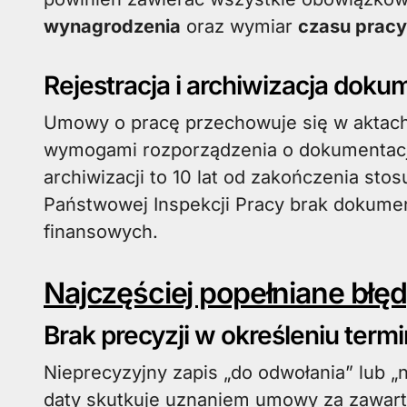
wynagrodzenia
oraz wymiar
czasu pracy
Rejestracja i archiwizacja dok
Umowy o pracę przechowuje się w aktac
wymogami rozporządzenia o dokumentacji
archiwizacji to 10 lat od zakończenia sto
Państwowej Inspekcji Pracy brak dokume
finansowych.
Najczęściej popełniane błę
Brak precyzji w określeniu term
Nieprecyzyjny zapis „do odwołania” lub „
daty skutkuje uznaniem umowy za zawar