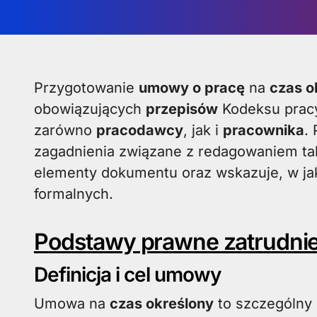
Przygotowanie
umowy o pracę
na
czas o
obowiązujących
przepisów
Kodeksu pracy
zarówno
pracodawcy
, jak i
pracownika
.
zagadnienia związane z redagowaniem ta
elementy dokumentu oraz wskazuje, w ja
formalnych.
Podstawy prawne zatrudnie
Definicja i cel umowy
Umowa na
czas określony
to szczególny r