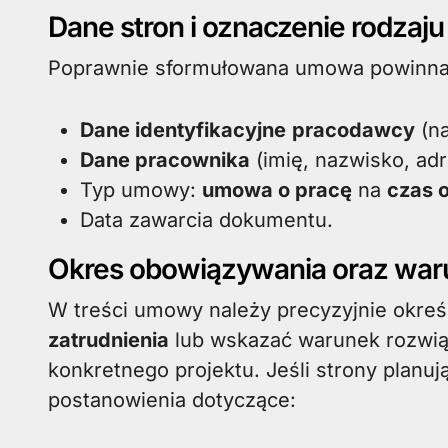
Dane stron i oznaczenie rodza
Poprawnie sformułowana umowa powinna
Dane identyfikacyjne
pracodawcy
(na
Dane pracownika
(imię, nazwisko, adr
Typ umowy:
umowa o pracę
na
czas 
Data zawarcia dokumentu.
Okres obowiązywania oraz waru
W treści umowy należy precyzyjnie określ
zatrudnienia
lub wskazać warunek rozwiąz
konkretnego projektu. Jeśli strony planu
postanowienia dotyczące: