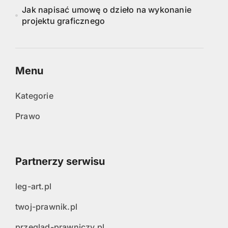
Jak napisać umowę o dzieło na wykonanie
projektu graficznego
Menu
Kategorie
Prawo
Partnerzy serwisu
leg-art.pl
twoj-prawnik.pl
przeglad-prawniczy.pl