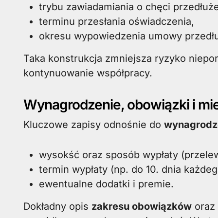
trybu zawiadamiania o chęci przedłuże
terminu przesłania oświadczenia,
okresu wypowiedzenia umowy przedłu
Taka konstrukcja zmniejsza ryzyko niepo
kontynuowanie współpracy.
Wynagrodzenie, obowiązki i mie
Kluczowe zapisy odnośnie do
wynagrodz
wysokść oraz sposób wypłaty (przelew
termin wypłaty (np. do 10. dnia każdeg
ewentualne dodatki i premie.
Dokładny opis
zakresu obowiązków
oraz