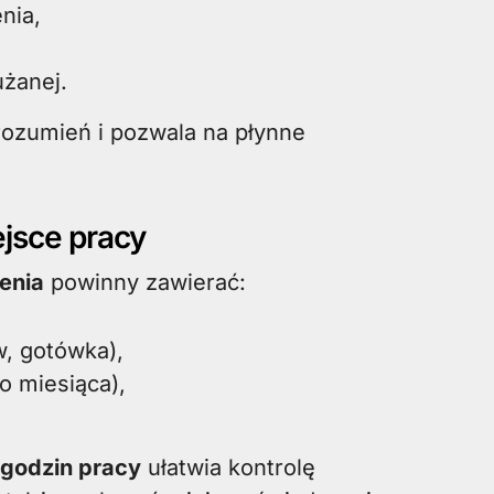
nia,
żanej.
rozumień i pozwala na płynne
jsce pracy
enia
powinny zawierać:
, gotówka),
o miesiąca),
godzin pracy
ułatwia kontrolę