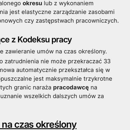
talonego
okresu
lub z wykonaniem
nia jest elastyczne zarządzanie zasobami
zonowych czy zastępstwach pracowniczych.
ce z Kodeksu pracy
ne zawieranie umów na czas określony.
go zatrudnienia nie może przekraczać 33
mowa automatycznie przekształca się w
opuszczalne jest maksymalnie trzykrotne
tych granic naraża
pracodawcę
na
uznanie wszelkich dalszych umów za
na czas określony