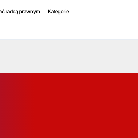
tać radcą prawnym
Kategorie