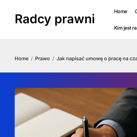
Skip
to
Home
Radcy prawni
content
Kim jest r
Home
Prawo
Jak napisać umowę o pracę na cz