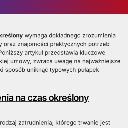
kreślony
wymaga dokładnego zrozumienia
 oraz znajomości praktycznych potrzeb
 Poniższy artykuł przedstawia kluczowe
kiej umowy, zwraca uwagę na najważniejsze
ki sposób uniknąć typowych pułapek
nia na czas określony
odzaj zatrudnienia, którego trwanie jest