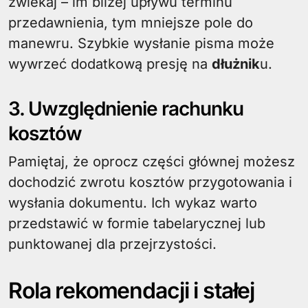
zwlekaj – im bliżej upływu terminu
przedawnienia, tym mniejsze pole do
manewru. Szybkie wysłanie pisma może
wywrzeć dodatkową presję na
dłużnik
u.
3. Uwzględnienie rachunku
kosztów
Pamiętaj, że oprocz części głównej możesz
dochodzić zwrotu kosztów przygotowania i
wysłania dokumentu. Ich wykaz warto
przedstawić w formie tabelarycznej lub
punktowanej dla przejrzystości.
Rola rekomendacji i stałej