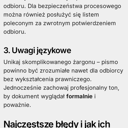
odbioru. Dla bezpieczeństwa procesowego
można również posłużyć się listem
poleconym za zwrotnym potwierdzeniem
odbioru.
3. Uwagi językowe
Unikaj skomplikowanego żargonu – pismo
powinno być zrozumiałe nawet dla odbiorcy
bez wykształcenia prawniczego.
Jednocześnie zachowaj profesjonalny ton,
by dokument wyglądał
formalnie
i
poważnie.
Najczęstsze błędy i jak ich