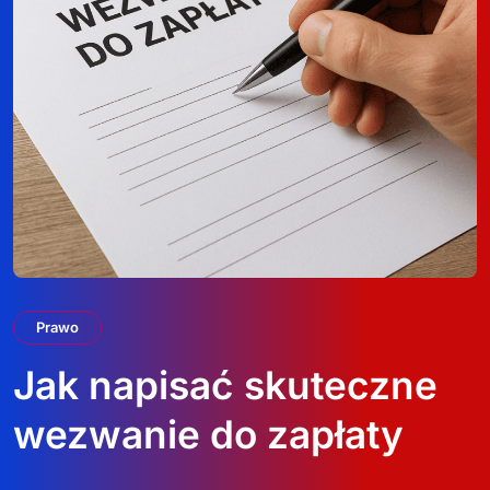
Prawo
Jak napisać skuteczne
wezwanie do zapłaty