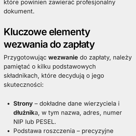
które powinien zawierać profesjonalny
dokument.
Kluczowe elementy
wezwania do zapłaty
Przygotowując
wezwanie
do zapłaty, należy
pamiętać o kilku podstawowych
składnikach, które decydują o jego
skuteczności:
Strony
– dokładne dane wierzyciela i
dłużnik
a, w tym nazwa, adres, numer
NIP lub PESEL.
Podstawa roszczenia – precyzyjne