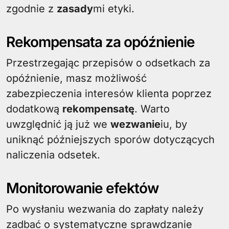
zgodnie z
zasady
mi etyki.
Rekompensata za opóźnienie
Przestrzegając przepisów o odsetkach za
opóźnienie, masz możliwość
zabezpieczenia interesów klienta poprzez
dodatkową
rekompensatę
. Warto
uwzględnić ją już we
wezwanie
iu, by
uniknąć późniejszych sporów dotyczących
naliczenia odsetek.
Monitorowanie efektów
Po wysłaniu wezwania do zapłaty należy
zadbać o systematyczne sprawdzanie