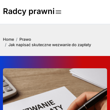
Skip
to
Radcy prawni
content
Home
Prawo
Jak napisać skuteczne wezwanie do zapłaty