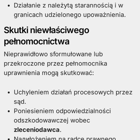
Działanie z należytą starannością i w
granicach udzielonego upoważnienia.
Skutki niewłaściwego
pełnomocnictwa
Nieprawidłowo sformułowane lub
przekroczone przez pełnomocnika
uprawnienia mogą skutkować:
Uchyleniem działań procesowych przez
sąd.
Poniesieniem odpowiedzialności
odszkodowawczej wobec
zleceniodawca
.
Nадиłożeniem na radcę prawnego