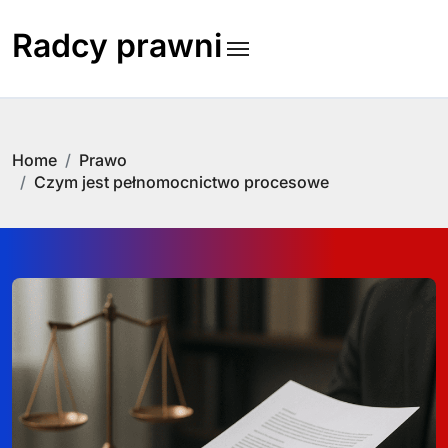
Skip
to
Radcy prawni
content
Home
Prawo
Czym jest pełnomocnictwo procesowe