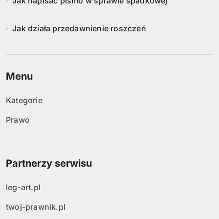
Jak napisać pismo w sprawie spadkowej
Jak działa przedawnienie roszczeń
Menu
Kategorie
Prawo
Partnerzy serwisu
leg-art.pl
twoj-prawnik.pl