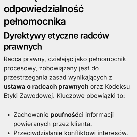
odpowiedzialność
pełnomocnika
Dyrektywy etyczne radców
prawnych
Radca prawny, działając jako pełnomocnik
procesowy, zobowiązany jest do
przestrzegania zasad wynikających z
ustawa o radcach prawnych
oraz Kodeksu
Etyki Zawodowej. Kluczowe obowiązki to:
Zachowanie
poufność
ci informacji
powieranych przez klienta.
Przeciwdziałanie konfliktowi interesów.