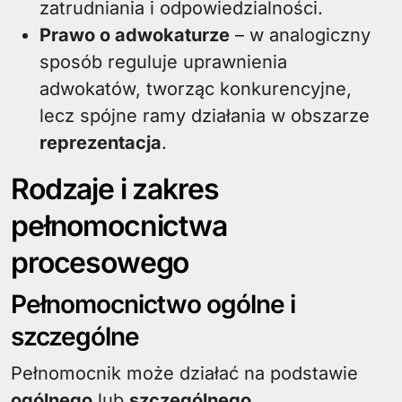
zatrudniania i odpowiedzialności.
Prawo o adwokaturze
– w analogiczny
sposób reguluje uprawnienia
adwokatów, tworząc konkurencyjne,
lecz spójne ramy działania w obszarze
reprezentacja
.
Rodzaje i zakres
pełnomocnictwa
procesowego
Pełnomocnictwo ogólne i
szczególne
Pełnomocnik może działać na podstawie
ogólnego
lub
szczególnego