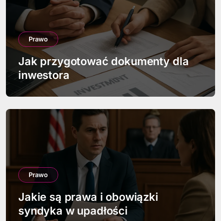
u
Prawo
Jak przygotować dokumenty dla
inwestora
Prawo
Jakie są prawa i obowiązki
syndyka w upadłości